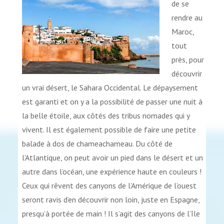
de se
rendre au
Maroc,
tout
près, pour
découvrir
un vrai désert, le Sahara Occidental. Le dépaysement
est garanti et on y a la possibilité de passer une nuit à
la belle étoile, aux côtés des tribus nomades qui y
vivent. Il est également possible de faire une petite
balade à dos de chameachameau. Du côté de
l’Atlantique, on peut avoir un pied dans le désert et un
autre dans l’océan, une expérience haute en couleurs !
Ceux qui rêvent des canyons de l’Amérique de l’ouest
seront ravis d’en découvrir non loin, juste en Espagne,
presqu’à portée de main ! Il s’agit des canyons de l’île