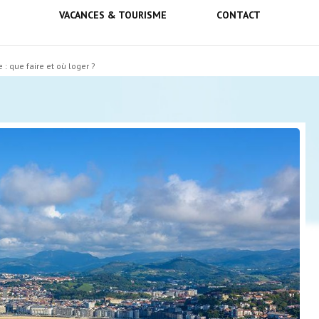
VACANCES & TOURISME
CONTACT
lebel
: que faire et où loger ?