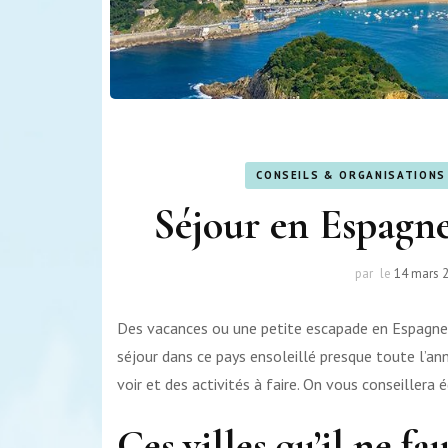
CONSEILS & ORGANISATIONS
Séjour en Espagne 
par
le
14 mars 
Des vacances ou une petite escapade en Espagne, 
séjour dans ce pays ensoleillé presque toute l’ann
voir et des activités à faire. On vous conseillera
Ces villes qu’il ne fa