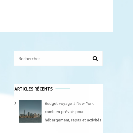
air.fr
Rechercher :
ARTICLES RÉCENTS
Budget voyage à New York :
combien prévoir pour
hébergement, repas et activités