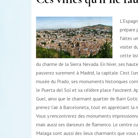
L’Espagn
prépare 
faites u
visiter 
cette li
du charme de la Sierra Nevada. En hiver, ses haute
passerez surement à Madrid, la capitale. C’est l’
musée du Prado, ses monuments historiques comm
le Puerta del Sol et sa célèbre place fascinent. A
Guel, ainsi que le charmant quartier de Barri Got
prenez l’air à Barceloneta, tout en appréciant la 
Vous y rencontrerez des monuments impressionna
mais aussi ses danseurs de flamenco. Le centre cu
Malaga sont aussi des lieux charmants que vous 