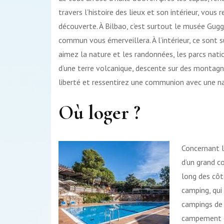
travers l’histoire des lieux et son intérieur, vous 
découverte. À Bilbao, c’est surtout le musée Gu
commun vous émerveillera. À l’intérieur, ce sont 
aimez la nature et les randonnées, les parcs nati
d’une terre volcanique, descente sur des montagn
liberté et ressentirez une communion avec une nat
Où loger ?
Concernant l
d’un grand co
long des côt
camping, qui
campings de 
campement o