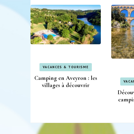
VACANCES & TOURISME
Camping en Aveyron : les
VACA
villages à découvrir
Découv
campi