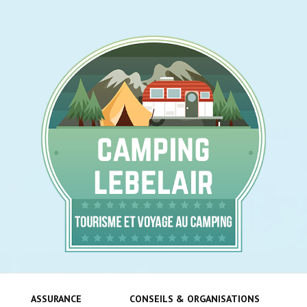
Tourisme et voyage au camping !
cam
ASSURANCE
CONSEILS & ORGANISATIONS