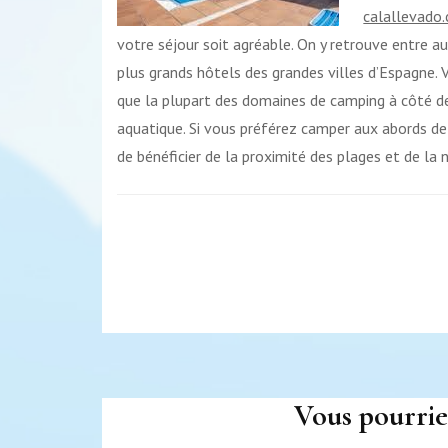
calallevado
votre séjour soit agréable. On y retrouve entre au
plus grands hôtels des grandes villes d’Espagne
que la plupart des domaines de camping à côté de
aquatique. Si vous préférez camper aux abords de 
de bénéficier de la proximité des plages et de la 
Navigation
d'article
Vous pourrie