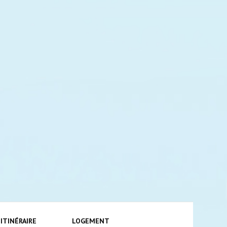
ping-
ITINÉRAIRE
LOGEMENT