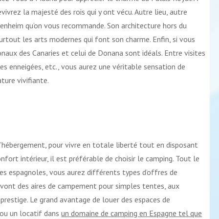
revivrez la majesté des rois qui y ont vécu. Autre lieu, autre
ggenheim qu’on vous recommande. Son architecture hors du
surtout les arts modernes qui font son charme. Enfin, si vous
onaux des Canaries et celui de Donana sont idéals. Entre visites
es enneigées, etc., vous aurez une véritable sensation de
ure vivifiante.
’hébergement, pour vivre en totale liberté tout en disposant
nfort intérieur, il est préférable de choisir le camping. Tout le
es espagnoles, vous aurez différents types d’offres de
 vont des aires de campement pour simples tentes, aux
prestige. Le grand avantage de louer des espaces de
u un locatif dans
un domaine de camping en Espagne tel que