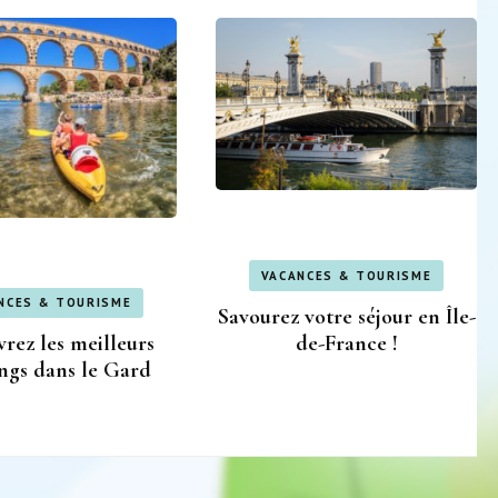
VACANCES & TOURISME
NCES & TOURISME
Savourez votre séjour en Île-
de-France !
rez les meilleurs
ngs dans le Gard