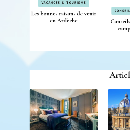
VACANCES & TOURISME
CONSEI
Les bonnes raisons de venir
en Ardèche
Conseils
camp
Artic