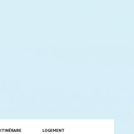
ping-
ITINÉRAIRE
LOGEMENT