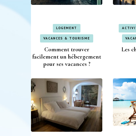
LOGEMENT
ACTIV
VACANCES & TOURISME
VACA
Comment trouver
Les c
facilement un hébergement
pour ses vacances ?