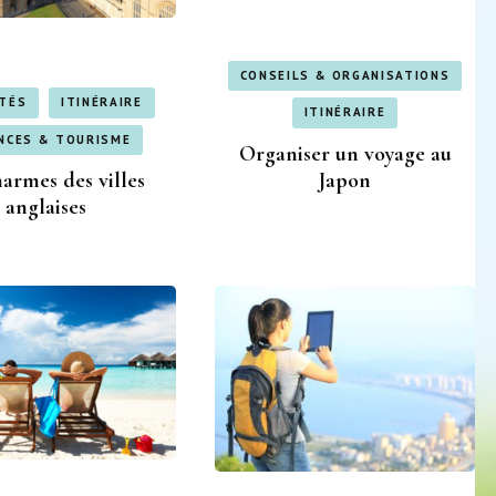
CONSEILS & ORGANISATIONS
ITÉS
ITINÉRAIRE
ITINÉRAIRE
NCES & TOURISME
Organiser un voyage au
Japon
harmes des villes
anglaises