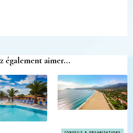
z également aimer...
CONSEILS & ORGANISATIONS