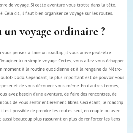
avec
genre de voyage. Si cette aventure vous trotte dans la tête,
un
é. Cela dit, il faut bien organiser ce voyage sur les routes.
bébé
u un voyage ordinaire ?
i vous pensez à faire un roadtrip, il vous arrive peut-être
’imaginer à un simple voyage. Certes, vous allez vous échapper
n moment à la routine quotidienne et à la rengaine du Métro-
oulot-Dodo. Cependant, le plus important est de pouvoir vous
eposer et de vous découvrir vous-même. En d’autres termes,
ous avez besoin d’une aventure, de faire des rencontres, de
tout de vous sentir entièrement libres. Ceci étant, le roadtrip
 il est possible de prendre les routes seul, en couple ou avec
st aussi beaucoup plus rassurant en plus de renforcer les liens