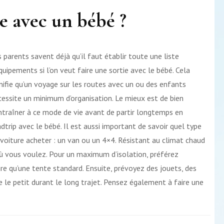
 avec un bébé ?
 parents savent déjà qu’il faut établir toute une liste
quipements si l’on veut faire une sortie avec le bébé. Cela
gnifie qu’un voyage sur les routes avec un ou des enfants
cessite un minimum d’organisation. Le mieux est de bien
entraîner à ce mode de vie avant de partir longtemps en
dtrip avec le bébé. Il est aussi important de savoir quel type
 voiture acheter : un van ou un 4×4. Résistant au climat chaud
ù vous voulez. Pour un maximum d’isolation, préférez
ure qu’une tente standard. Ensuite, prévoyez des jouets, des
e le petit durant le long trajet. Pensez également à faire une