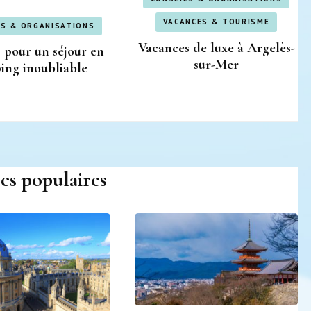
VACANCES & TOURISME
LS & ORGANISATIONS
Vacances de luxe à Argelès-
 pour un séjour en
sur-Mer
ing inoubliable
les populaires