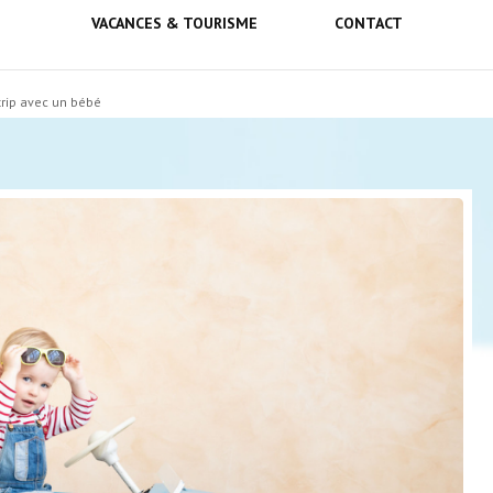
VACANCES & TOURISME
CONTACT
lebel
trip avec un bébé