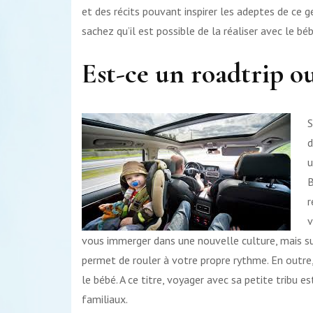
et des récits pouvant inspirer les adeptes de ce 
sachez qu’il est possible de la réaliser avec le béb
Est-ce un roadtrip o
S
d
u
B
r
v
vous immerger dans une nouvelle culture, mais sur
permet de rouler à votre propre rythme. En outre,
le bébé. A ce titre, voyager avec sa petite tribu e
familiaux.