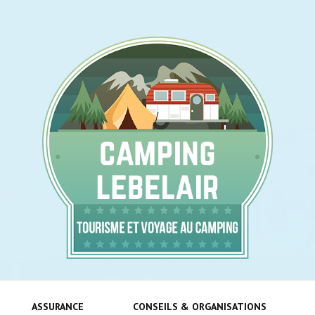
Tourisme et voyage au camping !
cam
ASSURANCE
CONSEILS & ORGANISATIONS