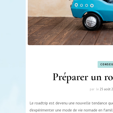
CONSEI
Préparer un ro
par
le
25 août 
Le roadtrip est devenu une nouvelle tendance que
d’expérimenter une mode de vie nomade en famille