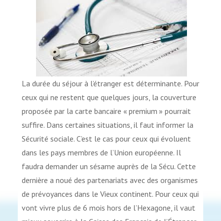
La durée du séjour à l’étranger est déterminante. Pour
ceux qui ne restent que quelques jours, la couverture
proposée par la carte bancaire « premium » pourrait
suffire. Dans certaines situations, il faut informer la
Sécurité sociale. C’est le cas pour ceux qui évoluent
dans les pays membres de l’Union européenne. Il
faudra demander un sésame auprès de la Sécu. Cette
dernière a noué des partenariats avec des organismes
de prévoyances dans le Vieux continent. Pour ceux qui
vont vivre plus de 6 mois hors de l’Hexagone, il vaut