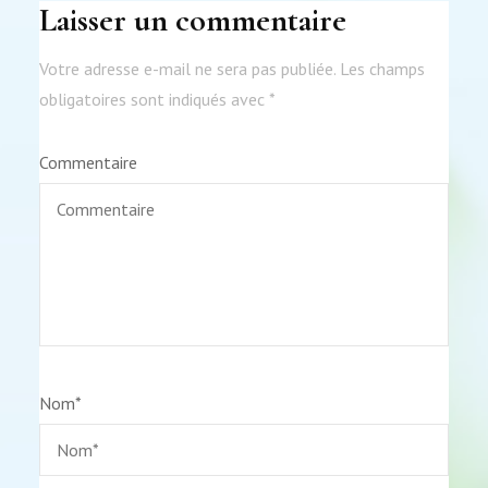
Laisser un commentaire
Votre adresse e-mail ne sera pas publiée.
Les champs
obligatoires sont indiqués avec
*
Commentaire
Nom
*